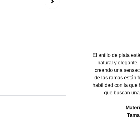
El anillo de plata es
natural y elegante.
creando una sensació
de las ramas están f
habilidad con la que 
que buscan una p
Materi
Tamañ