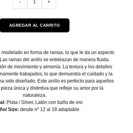
-
+
AGREGAR AL CARRITO
tá modelado en forma de ramas, lo que le da un aspecto
 Las ramas del anillo se entrelazan de manera fluida,
n de movimiento y armonía. La textura y los detalles
inamente trabajados, lo que demuestra el cuidado y la
ha sido diseñado. Este anillo es perfecto para aquellos
ieza única y distintiva que refleje su amor por la
naturaleza.
al:
Plata / Silver, Latón con baño de oro
o/ Size:
desde nº 12 al 18 adaptable