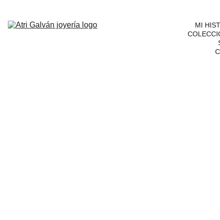
MI HIS
COLECCI
C