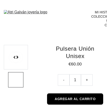
MI HIS
COLECCI
C
Pulsera Unión
Unisex
€60.00
-
+
AGREGAR AL CARRITO