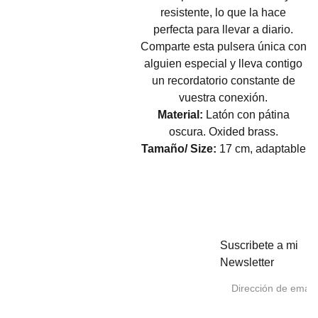
resistente, lo que la hace
perfecta para llevar a diario.
Comparte esta pulsera única con
alguien especial y lleva contigo
un recordatorio constante de
vuestra conexión.
Material:
Latón con pátina
oscura. Oxided brass.
Tamaño/ Size:
17 cm, adaptable
Suscribete a mi
Como 
Newsletter
Puntos 
cuidar 
de venta
tus joyas