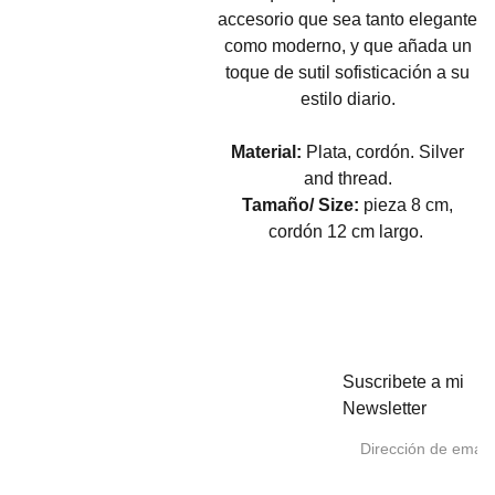
accesorio que sea tanto elegante
como moderno, y que añada un
toque de sutil sofisticación a su
estilo diario.
Material:
Plata, cordón. Silver
and thread.
Tamaño/ Size:
pieza 8 cm,
cordón 12 cm largo.
Suscribete a mi
Como 
Newsletter
Puntos 
cuidar 
de venta
tus joyas