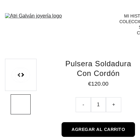
MI HIS
COLECCI
C
Pulsera Soldadura
Con Cordón
€120.00
-
+
AGREGAR AL CARRITO